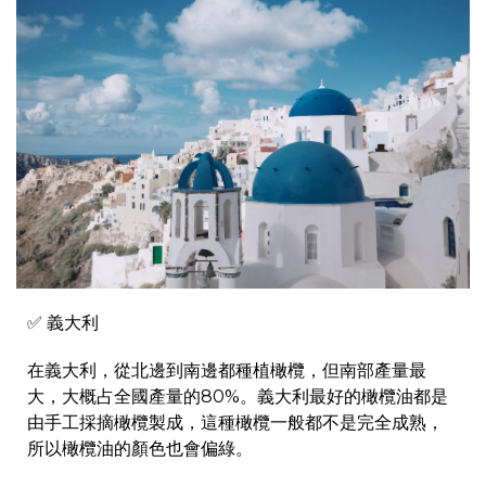
✅ 義大利
在義大利，從北邊到南邊都種植橄欖，但南部產量最
大，大概占全國產量的80%。義大利最好的橄欖油都是
由手工採摘橄欖製成，這種橄欖一般都不是完全成熟，
所以橄欖油的顏色也會偏綠。