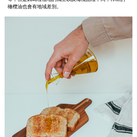
橄欖油也會有地域差別。