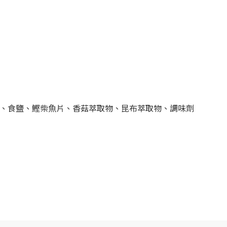
米)、食鹽、鰹柴魚片、香菇萃取物、昆布萃取物、調味劑