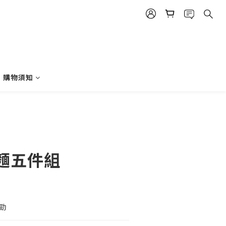
購物須知
立即購買
麵五件組
勁