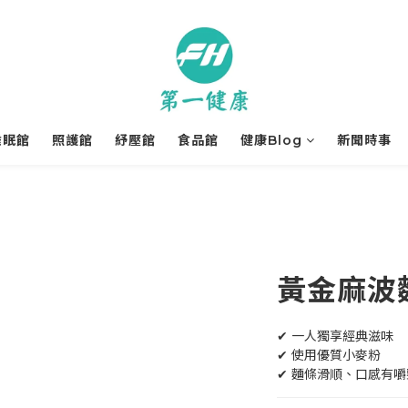
睡眠館
照護館
紓壓館
食品館
健康Blog
新聞時事
黃金麻波
✔ 一人獨享經典滋味
✔ 使用優質小麥粉
✔ 麵條滑順、口感有嚼