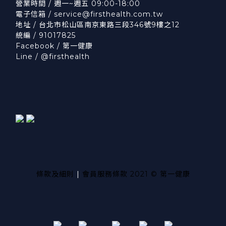
營業時間 / 週一~週五 09:00-18:00
電子信箱 /
service@firsthealth.com.tw
地址 / 台北市松山區南京東路三段346號9樓之12
統編 / 91017825
Facebook /
第一健康
Line /
@firsthealth
條款及細則
|
會員服務條款
2021 © 第一健康