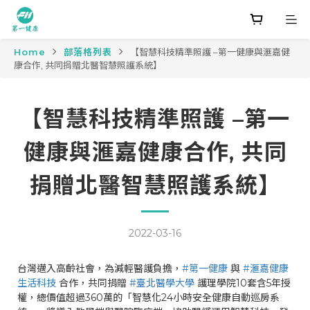
Home
部落格列表
【智慧科技精準照護 –第一健康與滙嘉健
康合作, 共同捐贈北醫智慧照護系統】
【智慧科技精準照護 –第一
健康與滙嘉健康合作, 共同
捐贈北醫智慧照護系統】
2022-03-16
台灣邁入高齡社會，為減輕醫護負擔，
#第一健康
與
#滙嘉健康
生活科技
合作，共同捐贈
#臺北醫學大學
護理學院10套含5年授
權，總價值超過360萬的「智慧化24小時安全健康自動巡房系