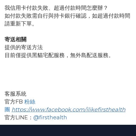
我信用卡付款失敗、超過付款時間怎麼辦？
如付款失敗需自行與持卡銀行確認，如超過付款時間
請重新下單。
寄送相關
提供的寄送方法
目前僅提供黑貓宅配服務，無外島配送服務。
客服系統
FB
官方
粉絲
https://www.facebook.com/ilikefirsthealth
團
LINE：
@firsthealth
官方