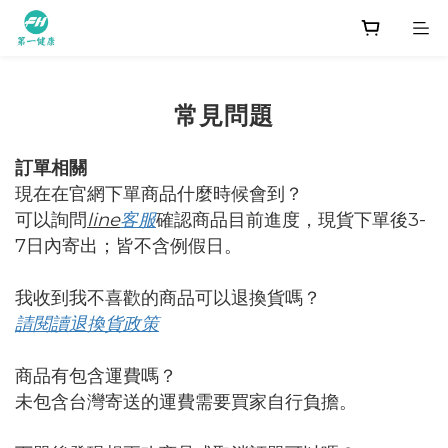
常見問題
訂單相關
現在在官網下單商品什麼時候會到？
line
3-
可以詢問
客服
確認商品目前進度，現貨下單後
7
日內寄出；皆不含例假日。
我收到我不喜歡的商品可以退換貨嗎？
請閱讀退換貨政策
商品有包含運費嗎？
未包含台灣寄送的運費需要買家自行負擔。