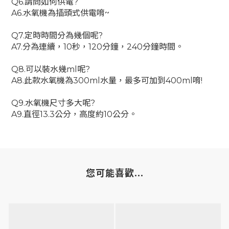
Q6.請問如何供電?
A6.水氧機為插頭式供電唷~
Q7.定時時間分為幾個呢?
A7.分為連續，10秒，120分鐘，240分鐘時間。
Q8.可以裝水幾ml呢?
A8.此款水氧機為300ml水量，最多可加到400ml唷!
Q9.水氧機尺寸多大呢?
A9.直徑13.3公分，高度約10公分。
您可能喜歡...