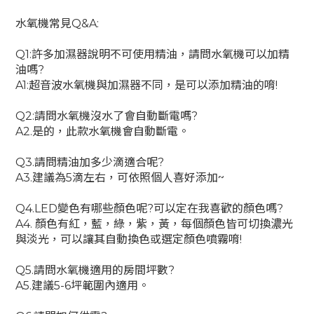
水氧機常見Q&A:
Q1:許多加濕器說明不可使用精油，請問水氧機可以加精
油嗎?
A1:超音波水氧機與加濕器不同，是可以添加精油的唷!
Q2:請問水氧機沒水了會自動斷電嗎?
A2.是的，此款水氧機會自動斷電。
Q3.請問精油加多少滴適合呢?
A3.建議為5滴左右，可依照個人喜好添加~
Q4.LED變色有哪些顏色呢?可以定在我喜歡的顏色嗎?
A4. 顏色有紅，藍，綠，紫，黃，每個顏色皆可切換濃光
與淡光，可以讓其自動換色或選定顏色噴霧唷!
Q5.請問水氧機適用的房間坪數?
A5.建議5-6坪範圍內適用。