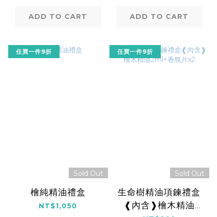
ADD TO CART
ADD TO CART
任買一件9折
任買一件9折
Sold Out
Sold Out
檜純精油禮盒
生命樹精油項鍊禮盒
❰內含❱檜木精油
NT$1,050