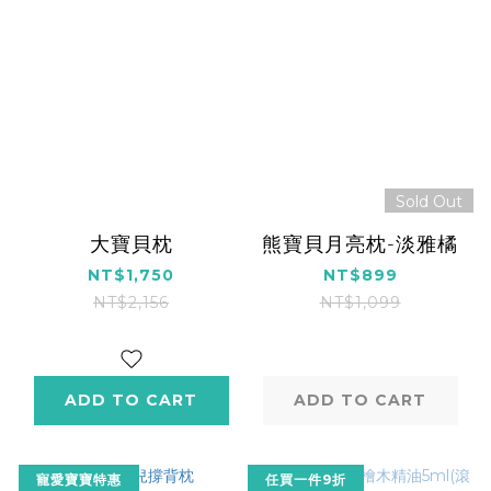
Sold Out
大寶貝枕
熊寶貝月亮枕-淡雅橘
NT$1,750
NT$899
NT$2,156
NT$1,099
ADD TO CART
ADD TO CART
寵愛寶寶特惠
任買一件9折