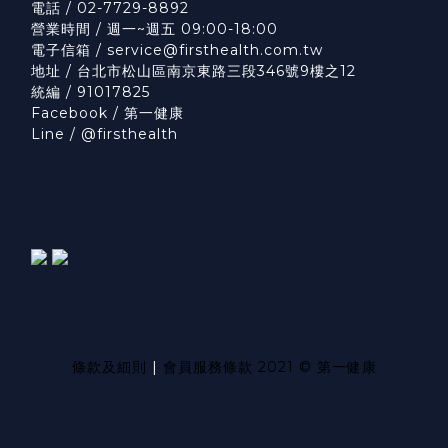
電話 / 02-7729-8892
營業時間 / 週一~週五 09:00-18:00
電子信箱 /
service@firsthealth.com.tw
地址 / 台北市松山區南京東路三段346號9樓之12
統編 / 91017825
Facebook /
第一健康
Line /
@firsthealth
條款及細則
|
會員服務條款
2021 © 第一健康