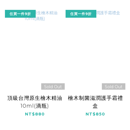
任買一件9折
任買一件9折
Sold Out
Sold Out
頂級台灣原生檜木精油
檜木制菌滋潤護手霜禮
10ml(滴瓶)
盒
NT$880
NT$850