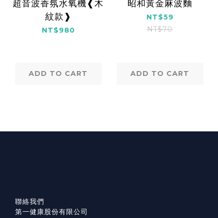
超音波香氛水氧機❰木
昭和黃金麻波麵
紋款❱
NT$59
NT$70
NT$980
ADD TO CART
ADD TO CART
聯絡我們
第一健康股份有限公司