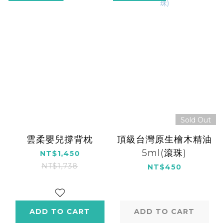
Sold Out
雲柔嬰兒撐背枕
頂級台灣原生檜木精油
5ml(滾珠)
NT$1,450
NT$1,738
NT$450
ADD TO CART
ADD TO CART