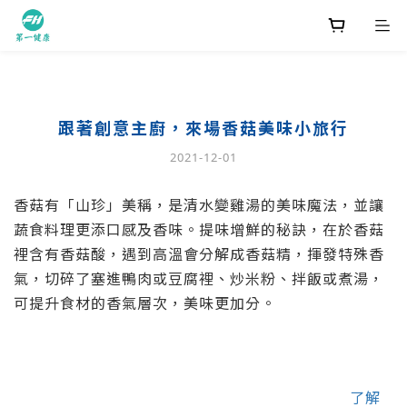
跟著創意主廚，來場香菇美味小旅行
2021-12-01
香菇有「山珍」美稱，是清水變雞湯的美味魔法，並讓
蔬食料理更添口感及香味。提味增鮮的秘訣，在於香菇
裡含有香菇酸，遇到高溫會分解成香菇精，揮發特殊香
氣，切碎了塞進鴨肉或豆腐裡、炒米粉、拌飯或煮湯，
可提升食材的香氣層次，美味更加分。
了解